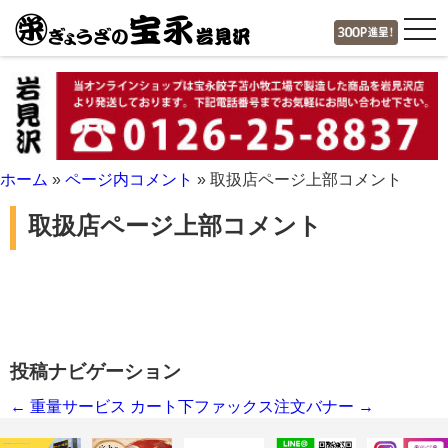
tog
nav
ホーム
»
ページ内コメント
»
取扱店ページ上部コメント
取扱店ページ上部コメント
投稿ナビゲーション
←
重量サービス
カート下ファックス注文バナー
→