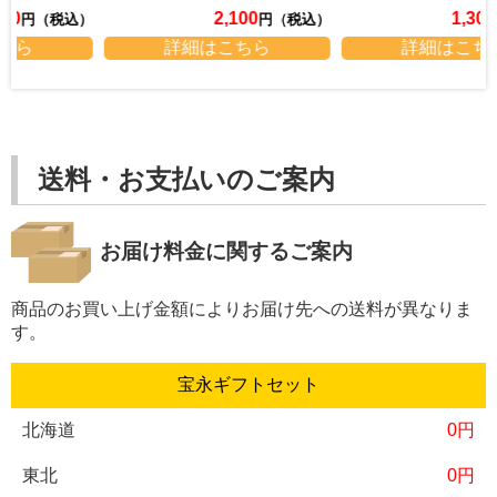
2,100
1,300
）
円（税込）
円（税込）
詳細はこちら
詳細はこちら
送料・お支払いのご案内
お届け料金に関するご案内
商品のお買い上げ金額によりお届け先への送料が異なりま
す。
宝永ギフトセット
0円
0円