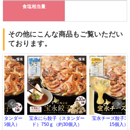
食塩相当量
その他にこんな商品もご覧いただい
ております。
宝永にら餃子（スタンダー
宝永チーズ餃子375ｇ（約
ド）750ｇ（約30個入）
15個入）