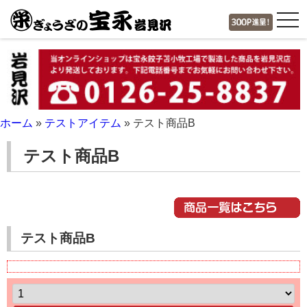
tog
nav
ホーム
»
テストアイテム
»
テスト商品B
テスト商品B
テスト商品B