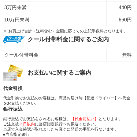
3万円未満
440円
10万円未満
660円
※ お買上げ合計（送料含む）金額に応じての上記手数料となります。
クール付帯料金に関するご案内
クール付帯料金
無料
お支払いに関するご案内
代金引換
代金引換でお支払のお客様は、商品お届け時【配達ドライバー】へ代金
をお支払ください。
銀行振込
銀行振込でお支払をされるお客様は、
【代金前払い】
となります。
ご注文後
７日以内
に当店指定銀行へお振込ください。
当店で入金確認が取れましたら直ぐに発送の手配を行ないます。
■当店指定銀行