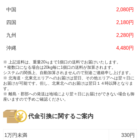
2,080円
2,180円
2,280円
4,480円
※ 上記送料は、重量20㎏まで1個口の送料でお届けいたします。
＊複数口になる場合は20kg毎に1個口の送料が加算されます。
システムの関係上、自動加算されませんので別途ご連絡申し上げます。
※ 北海道・北東北エリアへのお届けは翌日、その他エリアへは翌々日に
お届けが可能です。但し、北東北へのお届けは翌日１４時以降となりま
す。
※ 離島・郡部への発送は地域により翌々日にお届けができない場合も御
座いますので予めご確認ください。
代金引換に関するご案内
1万円未満
330円