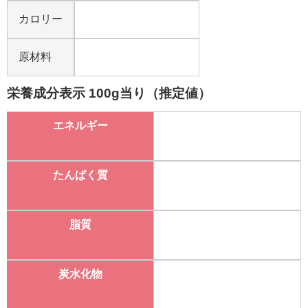
カロリー
原材料
栄養成分表示 100g当り（推定値）
エネルギー
たんぱく質
脂質
炭水化物