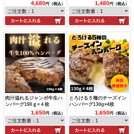
4,680
1,480
円（税込）
円（税込）
肉汁溢れるジャンボ牛生ハ
とろける５種のチーズイン
ンバーグ190ｇ×４枚
ハンバーグ130g×4枚
1,650
1,650
円（税込）
円（税込）