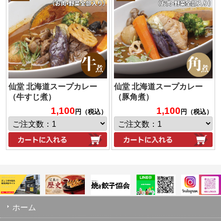
仙堂 北海道スープカレー
仙堂 北海道スープカレー
（牛すじ煮）
（豚角煮）
1,100
1,100
円（税込）
円（税込）
ホーム