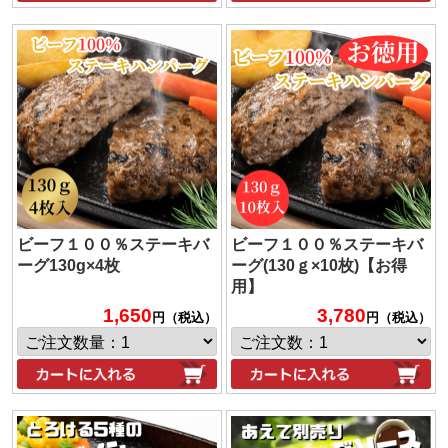
ビーフ１００％ステーキバ
ビーフ１００％ステーキバ
ーグ130g×4枚
ーグ(130ｇ×10枚)【お得
用】
1,650
3,780
円（税込）
円（税込）