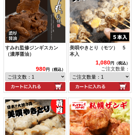
すみれ監修ジンギスカン
美唄やきとり（モツ） 5
（濃厚醤油）
本入
1,080
円（税込）
980
ご注文数量：
円（税込）