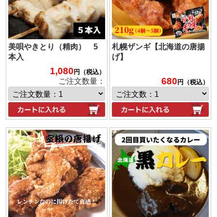
美唄やきとり（精肉） 5
札幌ザンギ【北海道の唐揚
本入
げ】
1,080
円（税込）
680
ご注文数量：
円（税込）