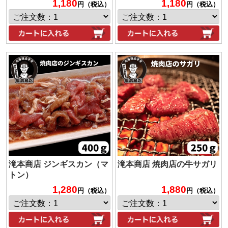
1,180
1,180
円（税込）
円（税込）
滝本商店 ジンギスカン（マ
滝本商店 焼肉店の牛サガリ
トン）
1,280
1,880
円（税込）
円（税込）