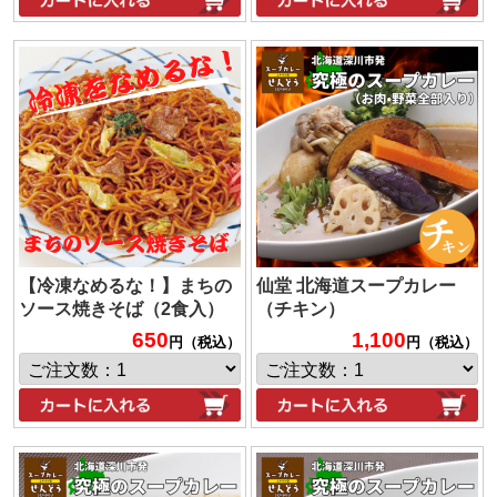
【冷凍なめるな！】まちの
仙堂 北海道スープカレー
ソース焼きそば（2食入）
（チキン）
650
1,100
円（税込）
円（税込）