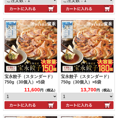
宝永餃子（スタンダード）
宝永餃子（スタンダード）
750g（30個入）×5袋
750g（30個入）×6袋
11,600
13,700
円（税込）
円（税込）