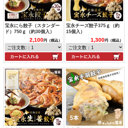
宝永にら餃子（スタンダー
宝永チーズ餃子375ｇ（約
ド）750ｇ（約30個入）
15個入）
2,100
1,300
円（税込）
円（税込）