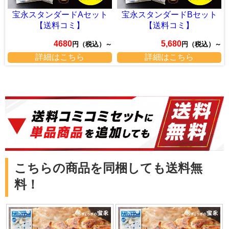
宝永スタンダードAセット
宝永スタンダードBセット
【送料コミ】
【送料コミ】
4680
5,680
～
円（税込）～
円（税込）～
詳細はこちら
詳細はこちら
こちらの商品を同梱しても送料無
料！