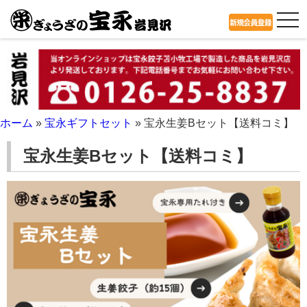
tog
nav
ホーム
»
宝永ギフトセット
»
宝永生姜Bセット【送料コミ】
宝永生姜Bセット【送料コミ】