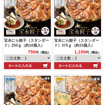
宝永にら餃子（スタンダー
宝永にら餃子（スタンダー
ド）250ｇ（約10個入）
ド）375ｇ（約15個入）
750
1,100
円（税込）
円（税込）