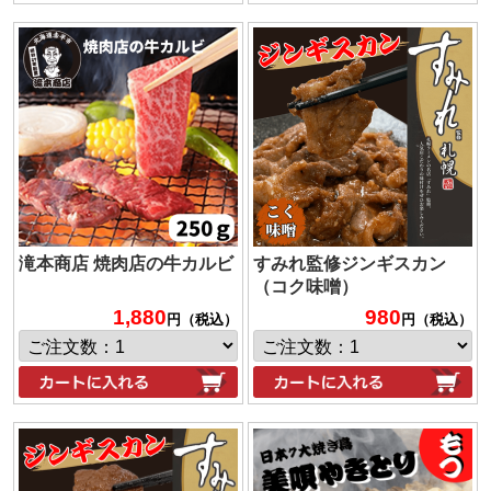
滝本商店 焼肉店の牛カルビ
すみれ監修ジンギスカン
（コク味噌）
1,880
980
円（税込）
円（税込）