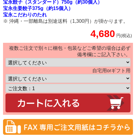
宝永餃子（スタンダード）750g（約30個入）
宝永生姜餃子375g（約15個入）
宝永こだわりのたれ
※ 沖縄・一部離島は別途送料（1,300円）が掛かります。
4,680
円(税込)
複数ご注文で別々に梱包・包装などご希望の場合は必ず
備考欄にご記入下さい。
自宅用orギフト用