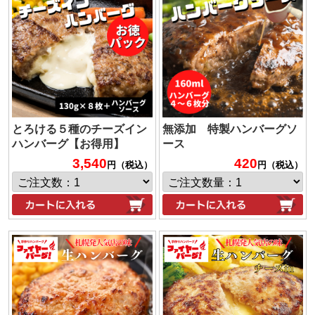
とろける５種のチーズイン
無添加 特製ハンバーグソ
ハンバーグ【お得用】
ース
3,540
420
円（税込）
円（税込）