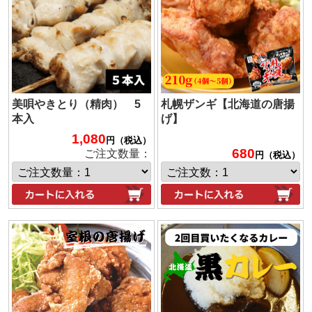
美唄やきとり（精肉） 5
札幌ザンギ【北海道の唐揚
本入
げ】
1,080
円（税込）
680
ご注文数量：
円（税込）