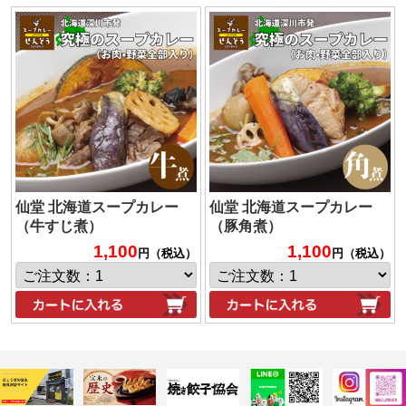
仙堂 北海道スープカレー
仙堂 北海道スープカレー
（牛すじ煮）
（豚角煮）
1,100
1,100
円（税込）
円（税込）