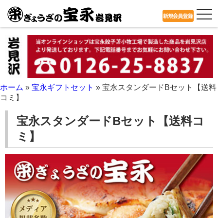
tog
nav
ホーム
»
宝永ギフトセット
»
宝永スタンダードBセット【送料
コミ】
宝永スタンダードBセット【送料コ
ミ】