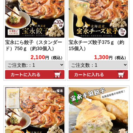
宝永にら餃子（スタンダー
宝永チーズ餃子375ｇ（約
ド）750ｇ（約30個入）
15個入）
2,100
1,300
円（税込）
円（税込）