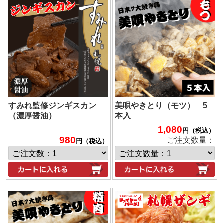
すみれ監修ジンギスカン
美唄やきとり（モツ） 5
（濃厚醤油）
本入
1,080
円（税込）
980
ご注文数量：
円（税込）