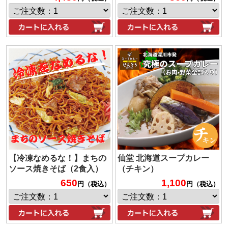
【冷凍なめるな！】まちの
仙堂 北海道スープカレー
ソース焼きそば（2食入）
（チキン）
650
1,100
円（税込）
円（税込）