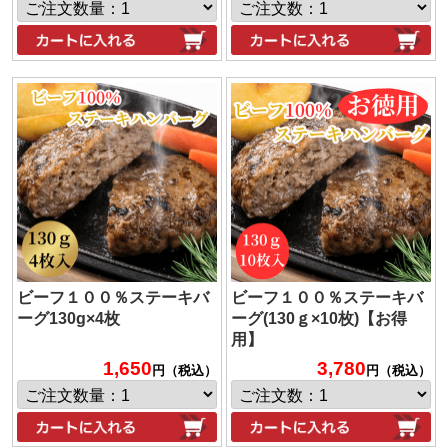
ビーフ１００％ステーキバ
ビーフ１００％ステーキバ
ーグ130g×4枚
ーグ(130ｇ×10枚)【お得
用】
1,650
3,780
円（税込）
円（税込）