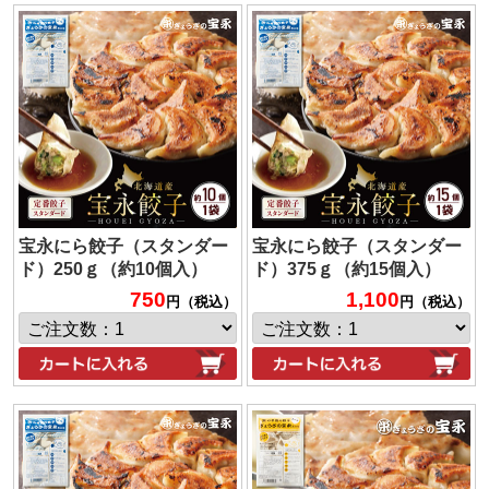
宝永にら餃子（スタンダー
宝永にら餃子（スタンダー
ド）250ｇ（約10個入）
ド）375ｇ（約15個入）
750
1,100
円（税込）
円（税込）