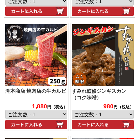
滝本商店 焼肉店の牛カルビ
すみれ監修ジンギスカン
（コク味噌）
1,880
980
円（税込）
円（税込）