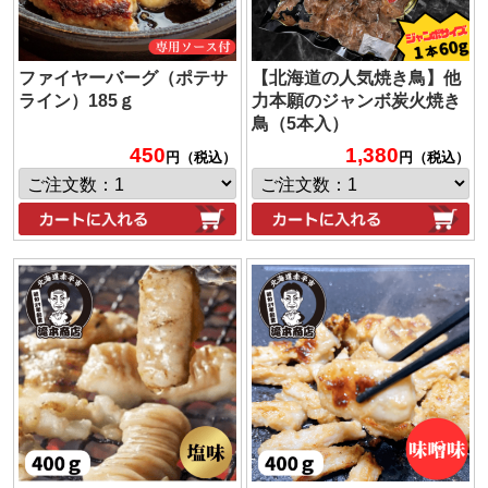
ファイヤーバーグ（ポテサ
【北海道の人気焼き鳥】他
ライン）185ｇ
力本願のジャンボ炭火焼き
鳥（5本入）
450
1,380
円（税込）
円（税込）