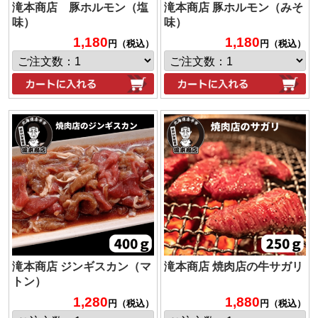
滝本商店 豚ホルモン（塩
滝本商店 豚ホルモン（みそ
味）
味）
1,180
1,180
円（税込）
円（税込）
滝本商店 ジンギスカン（マ
滝本商店 焼肉店の牛サガリ
トン）
1,280
1,880
円（税込）
円（税込）