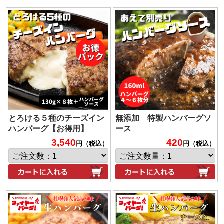
とろける５種のチーズイン
無添加 特製ハンバーグソ
ハンバーグ【お得用】
ース
3,540
420
円（税込）
円（税込）