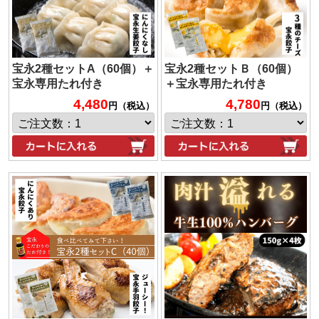
宝永2種セットA（60個）＋
宝永2種セットＢ（60個）
宝永専用たれ付き
＋宝永専用たれ付き
4,480
4,780
円（税込）
円（税込）