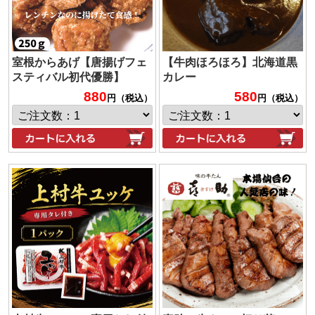
室根からあげ【唐揚げフェ
【牛肉ほろほろ】北海道黒
スティバル初代優勝】
カレー
880
580
円（税込）
円（税込）