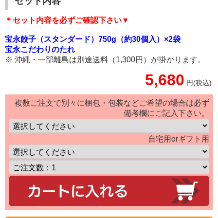
セット内容
＊セット内容を必ずご確認下さい▼
宝永餃子（スタンダード）750g（約30個入）×2袋
宝永こだわりのたれ
※ 沖縄・一部離島は別途送料（1,300円）が掛かります。
5,680
円(税込)
複数ご注文で別々に梱包・包装などご希望の場合は必ず
備考欄にご記入下さい。
自宅用orギフト用